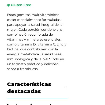
◉ Gluten Free
Estas gomitas multivitamínicas
están especialmente formuladas
para apoyar la salud integral de la
mujer. Cada porción contiene una
combinación equilibrada de
vitaminas y minerales esenciales
como vitamina D, vitamina C, zinc y
biotina, que contribuyen con la
energía metabólica, la salud ósea,
inmunológica y de la piel.* Todo en
un formato práctico y delicioso
sabor a frambuesa.
Características
destacadas
Con vitaminas clave como D, B6,