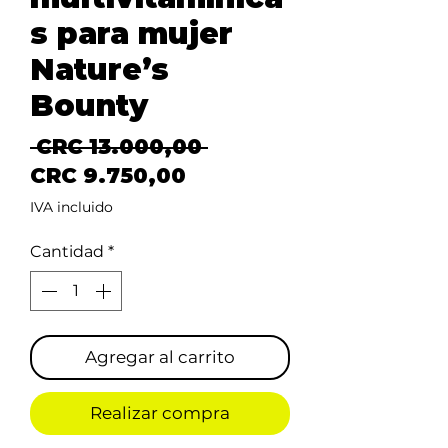
s para mujer
Nature’s
Bounty
Precio
 CRC 13.000,00 
Precio de oferta
CRC 9.750,00
IVA incluido
Cantidad
*
Agregar al carrito
Realizar compra