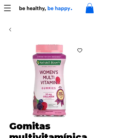
Gomitas
multivitamínica