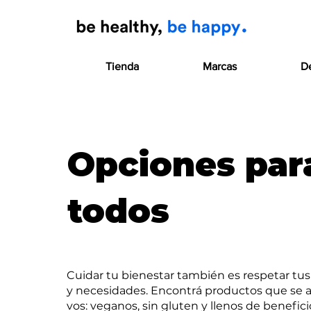
Tienda
Marcas
D
Opciones par
todos
Cuidar tu bienestar también es respetar tus
y necesidades. Encontrá productos que se 
vos: veganos, sin gluten y llenos de benefici