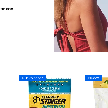
tar con
Nuevo sabor
Nuevo