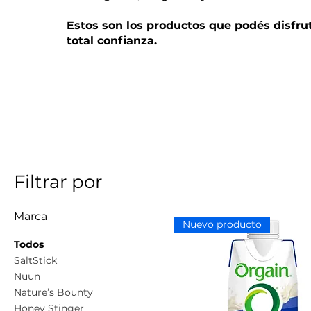
Estos son los productos que podés disfru
total confianza.
Filtrar por
Marca
Nuevo producto
Todos
SaltStick
Nuun
Nature’s Bounty
Honey Stinger