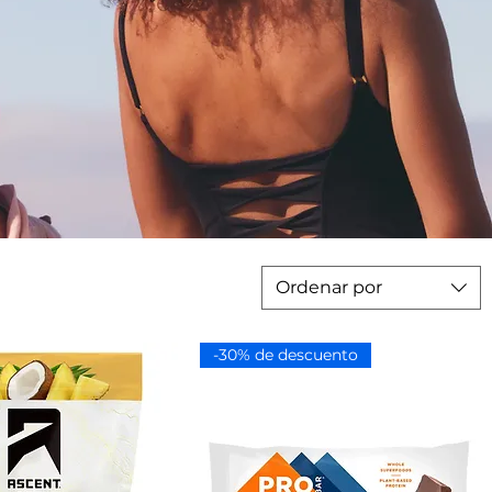
Ordenar por
-30% de descuento