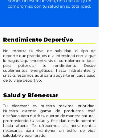
Somos un estilo de vida, una filosofía y un
compromiso con tu salud en su totalidad.
Rendimiento Deportivo
No importa tu nivel de habilidad, el tipo de
deporte que practiqués o la intensidad con la que
lo hagás; aquí encontrarás el complemento ideal
para potenciar tu rendimiento. Desde
suplementos energéticos, hasta hidratantes y
snacks, estamos aquí para apoyarte en cada paso
de tu viaje deportivo.
Salud y Bienestar
Tu bienestar es nuestra máxima prioridad.
Nuestra extensa gama de productos está
diseñada para nutrir tu cuerpo de manera natural,
promoviendo tu salud y felicidad desde adentro
hacia afuera. Te ofrecemos las herramientas
necesarias para mantener un estilo de vida
saludable y equilibrado.