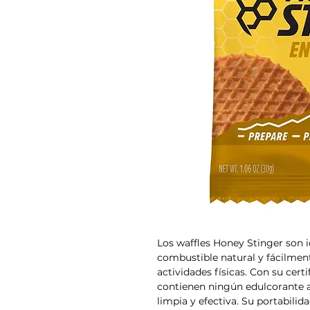
Los waffles Honey Stinger son 
combustible natural y fácilmen
actividades físicas. Con su cert
contienen ningún edulcorante ar
limpia y efectiva. Su portabilid