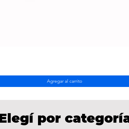
Agregar al carrito
Elegí por categorí