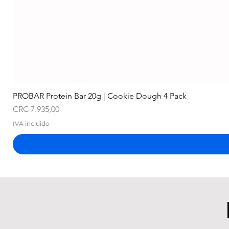
PROBAR Protein Bar 20g | Cookie Dough 4 Pack
Precio
CRC 7.935,00
IVA incluido