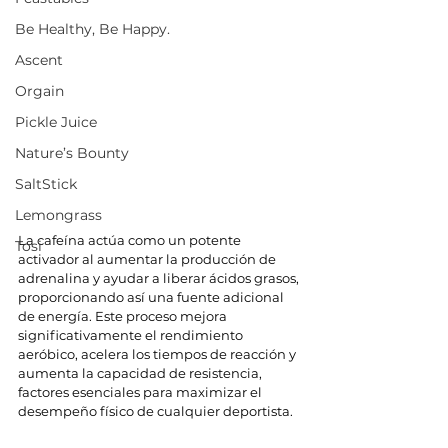
Be Healthy, Be Happy.
Ascent
Orgain
Pickle Juice
Nature’s Bounty
SaltStick
Lemongrass
La cafeína actúa como un potente 
Tosi
activador al aumentar la producción de 
adrenalina y ayudar a liberar ácidos grasos, 
proporcionando así una fuente adicional 
de energía. Este proceso mejora 
significativamente el rendimiento 
aeróbico, acelera los tiempos de reacción y 
aumenta la capacidad de resistencia, 
factores esenciales para maximizar el 
desempeño físico de cualquier deportista.