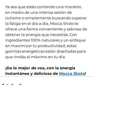
Ya sea que estés corriendo una maratón, 
en medio de una intensa sesión de 
ciclismo o simplemente buscando superar 
la fatiga en el día a día, Mocca Shots te 
ofrece una forma conveniente y sabrosa de 
obtener la energía que necesitás. Con 
ingredientes 100% naturales y un enfoque 
en maximizar tu productividad, estas 
gomitas energéticas están diseñadas para 
que rindás al máximo en tu día.
¡Da lo mejor de vos, con la energía 
instantánea y deliciosa de 
Mocca Shots
!
Ver todo
Entradas recientes