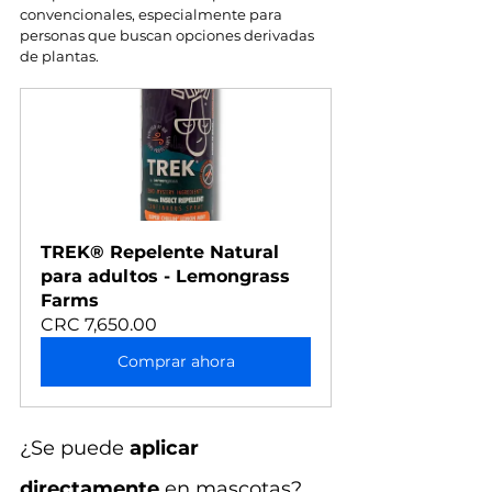
convencionales, especialmente para 
personas que buscan opciones derivadas 
de plantas.
TREK® Repelente Natural 
para adultos - Lemongrass 
Farms
CRC 7,650.00
Comprar ahora
¿Se puede 
aplicar 
directamente
 en mascotas?