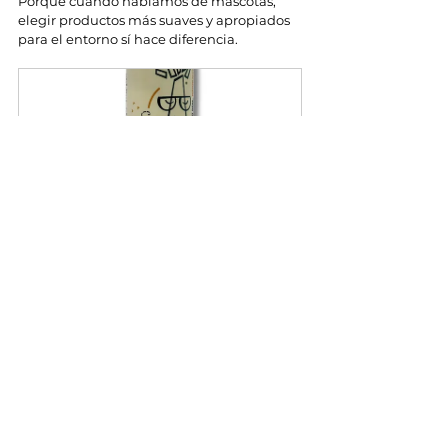
Porque cuando hablamos de mascotas, 
elegir productos más suaves y apropiados 
para el entorno sí hace diferencia.
SCRAM!™ Repelente 
Natural para Moscas
CRC 7,650.00
Comprar ahora
Lemongrass