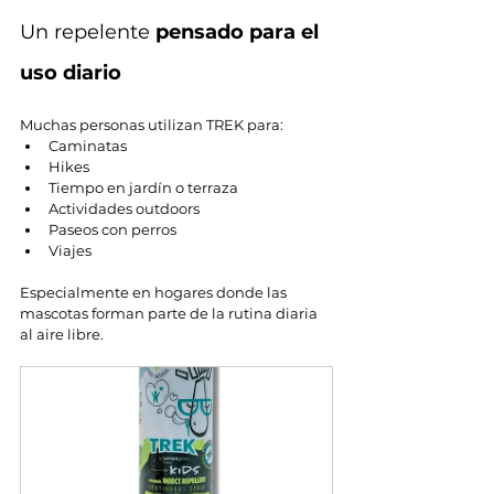
Un repelente 
pensado para el 
uso diario
Muchas personas utilizan TREK para:
Caminatas
Hikes
Tiempo en jardín o terraza
Actividades outdoors
Paseos con perros
Viajes
Especialmente en hogares donde las 
mascotas forman parte de la rutina diaria 
al aire libre.