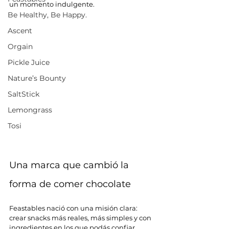
un momento indulgente.
Be Healthy, Be Happy.
Ascent
Orgain
Pickle Juice
Nature’s Bounty
SaltStick
Lemongrass
Tosi
Una marca que cambió la 
forma de comer chocolate
Feastables nació con una misión clara: 
crear snacks más reales, más simples y con 
ingredientes en los que podás confiar. 