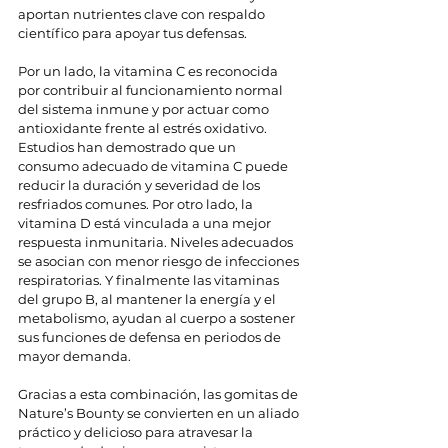
aportan nutrientes clave con respaldo 
científico para apoyar tus defensas. 
Por un lado, la vitamina C es reconocida 
por contribuir al funcionamiento normal 
del sistema inmune y por actuar como 
antioxidante frente al estrés oxidativo. 
Estudios han demostrado que un 
consumo adecuado de vitamina C puede 
reducir la duración y severidad de los 
resfriados comunes. Por otro lado, la 
vitamina D está vinculada a una mejor 
respuesta inmunitaria. Niveles adecuados 
se asocian con menor riesgo de infecciones 
respiratorias. Y finalmente las vitaminas 
del grupo B, al mantener la energía y el 
metabolismo, ayudan al cuerpo a sostener 
sus funciones de defensa en periodos de 
mayor demanda.
Gracias a esta combinación, las gomitas de 
Nature’s Bounty se convierten en un aliado 
práctico y delicioso para atravesar la 