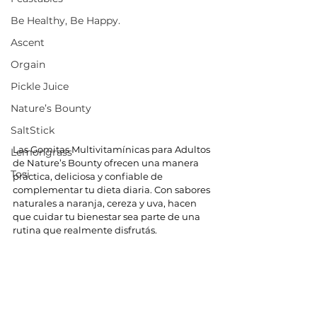
Be Healthy, Be Happy.
Ascent
Orgain
Pickle Juice
Nature’s Bounty
SaltStick
Las Gomitas Multivitamínicas para Adultos 
Lemongrass
de Nature’s Bounty ofrecen una manera 
Tosi
práctica, deliciosa y confiable de 
complementar tu dieta diaria. Con sabores 
naturales a naranja, cereza y uva, hacen 
que cuidar tu bienestar sea parte de una 
rutina que realmente disfrutás.