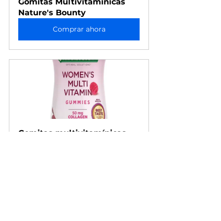
Gomitas Multivitamínicas 
Nature's Bounty
Comprar ahora
Gomitas multivitamínicas 
para mujer Nature’s Bounty
Comprar ahora
Nature’s Bounty